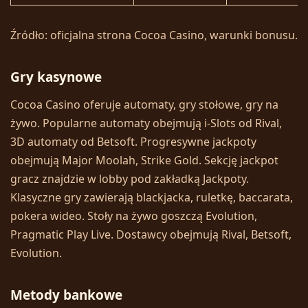
Źródło: oficjalna strona Cocoa Casino, warunki bonusu.
Gry kasynowe
Cocoa Casino oferuje automaty, gry stołowe, gry na
żywo. Popularne automaty obejmują i-Slots od Rival,
3D automaty od Betsoft. Progresywne jackpoty
obejmują Major Moolah, Strike Gold. Sekcję jackpot
gracz znajdzie w lobby pod zakładką Jackpoty.
Klasyczne gry zawierają blackjacka, ruletkę, baccarata,
pokera wideo. Stoły na żywo goszczą Evolution,
Pragmatic Play Live. Dostawcy obejmują Rival, Betsoft,
Evolution.
Metody bankowe