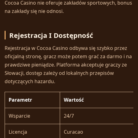
Cocoa Casino nie oferuje zakładów sportowych, bonus
na zakłady się nie odnosi.
Rejestracja I Dostępność
Rejestracja w Cocoa Casino odbywa się szybko przez
oficjalną stronę, gracz może potem grać za darmo i na
prawdziwe pieniądze. Platforma akceptuje graczy ze
Słowacji, dostęp zależy od lokalnych przepisów
dotyczących hazardu.
Parametr
Wartość
Wsparcie
24/7
Licencja
Curacao