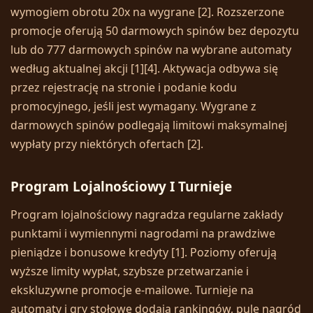
wymogiem obrotu 20x na wygrane [2]. Rozszerzone
promocje oferują 50 darmowych spinów bez depozytu
lub do 777 darmowych spinów na wybrane automaty
według aktualnej akcji [1][4]. Aktywacja odbywa się
przez rejestrację na stronie i podanie kodu
promocyjnego, jeśli jest wymagany. Wygrane z
darmowych spinów podlegają limitowi maksymalnej
wypłaty przy niektórych ofertach [2].
Program Lojalnościowy I Turnieje
Program lojalnościowy nagradza regularne zakłady
punktami i wymiennymi nagrodami na prawdziwe
pieniądze i bonusowe kredyty [1]. Poziomy oferują
wyższe limity wypłat, szybsze przetwarzanie i
ekskluzywne promocje e-mailowe. Turnieje na
automaty i gry stołowe dodają rankingów, pule nagród