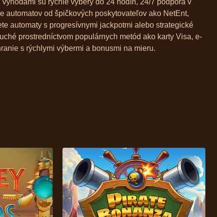
výhodami sú rýchle výbery do 24 hodín, 24/7 podpora v
ine automatov od špičkových poskytovateľov ako NetEnt,
jete automaty s progresívnymi jackpotmi alebo strategické
duché prostredníctvom populárnych metód ako karty Visa, e-
hranie s rýchlymi výbermi a bonusmi na mieru.