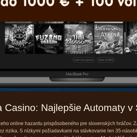
 Casino: Najlepšie Automaty v
ceho online hazardu prispôsobeného pre slovenských hráčov. Z
ez rizika. S nízkymi požiadavkami na stávkovanie len 35-násobk