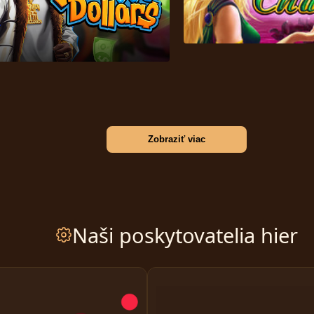
Zobraziť viac
Naši poskytovatelia hier