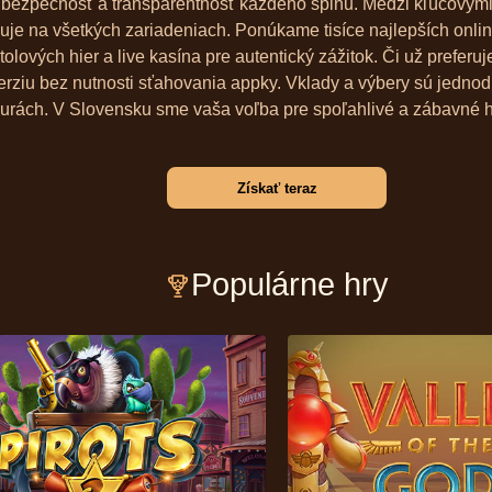
bezpečnosť a transparentnosť každého spinu. Medzi kľúčovými 
guje na všetkých zariadeniach. Ponúkame tisíce najlepších onl
tolových hier a live kasína pre autentický zážitok. Či už preferu
verziu bez nutnosti sťahovania appky. Vklady a výbery sú jedno
v eurách. V Slovensku sme vaša voľba pre spoľahlivé a zábavné 
Získať teraz
Populárne hry