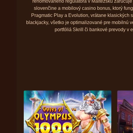
renomovaného regulátora v Maltézsku zaručuje 
slovenčine a mobilový casino bonus, ktorý fun
Pragmatic Play a Evolution, vrátane klasických s
blackjacky, všetko je optimalizované pre mobilnú 
portfóliá Skrill či bankové prevody 