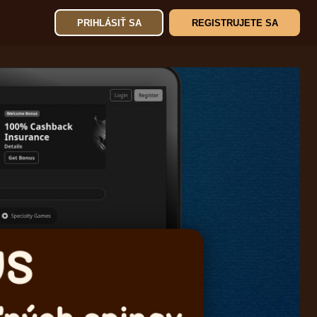
PRIHLÁSIŤ SA
REGISTRUJETE SA